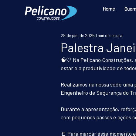
Home
Quem
28 de jan. de 2025
1 min de leitura
Palestra Jane
🧠🤍 Na Pelicano Construções,
estar e a produtividade de todos
Realizamos na nossa sede uma p
Engenheiro de Segurança do Tra
Durante a apresentação, reforç
com pequenos passos e ações co
📒 Para marcar esse momento es