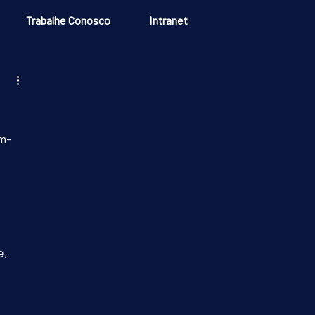
Trabalhe Conosco
Intranet
em-
, 