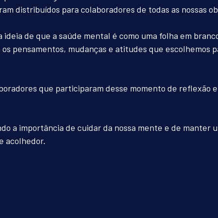
am distribuídos para colaboradores de todas as nossas ob
 ideia de que a saúde mental é como uma folha em branco
m os pensamentos, mudanças e atitudes que escolhemos p
boradores que participaram desse momento de reflexão e
do a importância de cuidar da nossa mente e de manter 
e acolhedor.