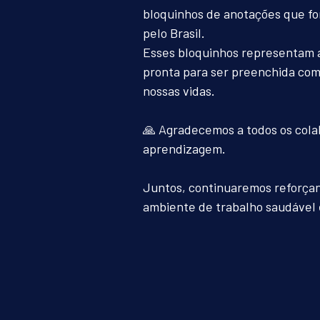
bloquinhos de anotações que for
pelo Brasil. 
Esses bloquinhos representam a
pronta para ser preenchida co
nossas vidas.
🙏 Agradecemos a todos os cola
aprendizagem.
Juntos, continuaremos reforçan
ambiente de trabalho saudável 