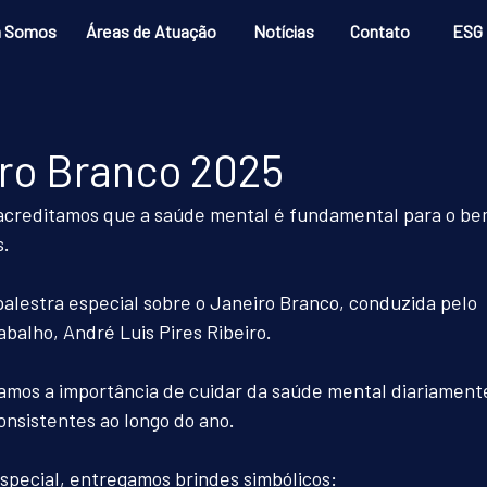
 Somos
Áreas de Atuação
Notícias
Contato
ESG
iro Branco 2025
 acreditamos que a saúde mental é fundamental para o b
. 
alestra especial sobre o Janeiro Branco, conduzida pelo 
balho, André Luis Pires Ribeiro.
amos a importância de cuidar da saúde mental diariamente
nsistentes ao longo do ano.
pecial, entregamos brindes simbólicos: 