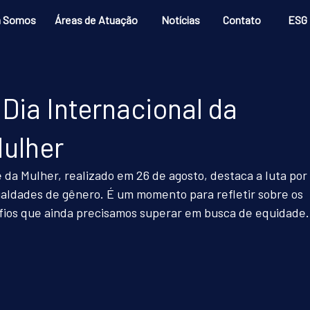
 Somos
Áreas de Atuação
Notícias
Contato
ESG
 Dia Internacional da
Mulher
 da Mulher, realizado em 26 de agosto, destaca a luta por 
igualdades de gênero. É um momento para refletir sobre os 
fios que ainda precisamos superar em busca de equidade.