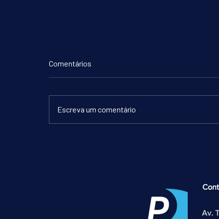
Comentários
Escreva um comentário
30 de abril - Dia do Ferroviário
Cont
Av. 