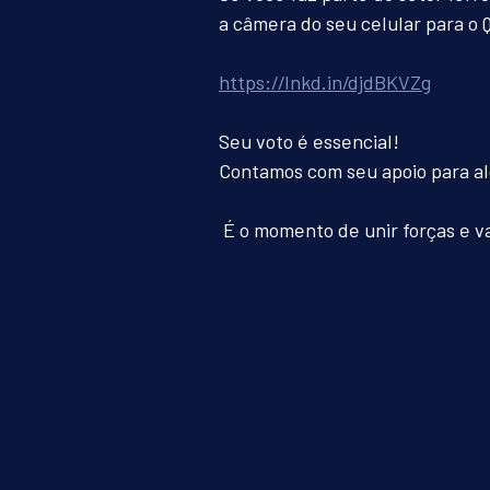
a câmera do seu celular para o 
https://lnkd.in/djdBKVZg
Seu voto é essencial! 
Contamos com seu apoio para al
 É o momento de unir forças e v