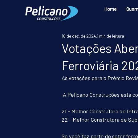
Home
Quem
10 de dez. de 2024
1 min de leitura
Votações Aber
Ferroviária 20
As votações para o Prêmio Revis
 A Pelicano Construções está c
21 - Melhor Construtora de Infr
22 - Melhor Construtora de Su
Se você faz parte do setor ferrov