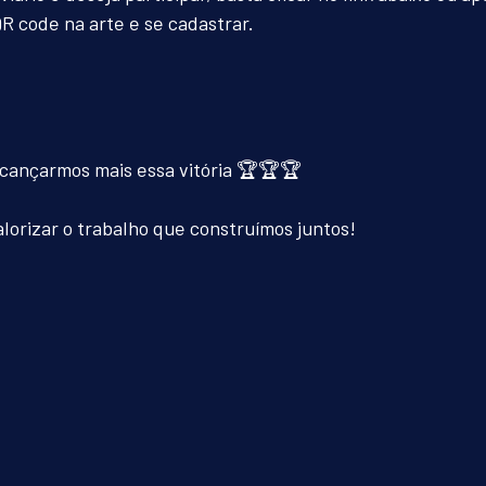
QR code na arte e se cadastrar.
cançarmos mais essa vitória 🏆🏆🏆
alorizar o trabalho que construímos juntos!