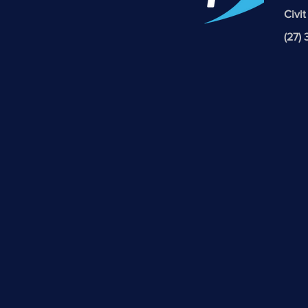
Civit
(27)